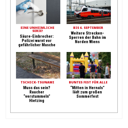
EINE UNHEIMLICHE
BIS 6. SEPTEMBER
SERIE!
Weitere Strecken-
Säure-Einbrecher:
Sperren der Bahn im
Polizei warnt vor
Norden Wiens
gefährlicher Masche
TSCHICK-TSUNAMI
BUNTES FEST FÜR ALLE
Muss das sein?
“Mitten in Hernals”
Raucher
lädt zum großen
“verstummeln”
Sommerfest
Hietzing