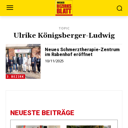
TOPIC
Ulrike Königsberger-Ludwig
Neues Schmerztherapie-Zentrum
im Rabenhof eröffnet
10/11/2025
3. BEZIRK
NEUESTE BEITRÄGE