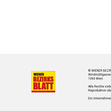
© WIENER BEZI
Windmühlgasse
1060 Wien.
Alle Rechte vorb
Reproduktion übe
Ein Unternehme