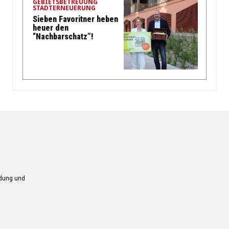
GEBIETSBETREUUNG
STADTERNEUERUNG
Sieben Favoritner heben
heuer den
“Nachbarschatz”!
ndung und