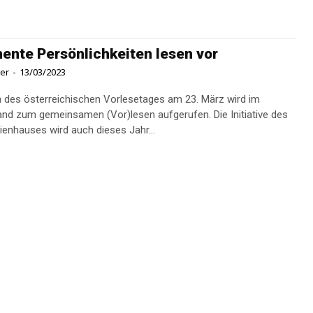
ente Persönlichkeiten lesen vor
ner
-
13/03/2023
h des österreichischen Vorlesetages am 23. März wird im
nd zum gemeinsamen (Vor)lesen aufgerufen. Die Initiative des
enhauses wird auch dieses Jahr...