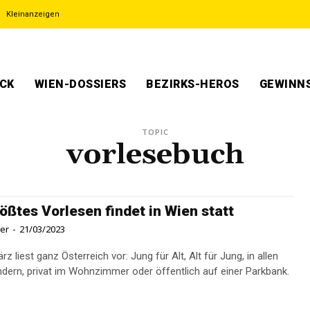
Kleinanzeigen
ECK
WIEN-DOSSIERS
BEZIRKS-HEROS
GEWINNS
TOPIC
vorlesebuch
ößtes Vorlesen findet in Wien statt
ner
-
21/03/2023
z liest ganz Österreich vor: Jung für Alt, Alt für Jung, in allen
dern, privat im Wohnzimmer oder öffentlich auf einer Parkbank.