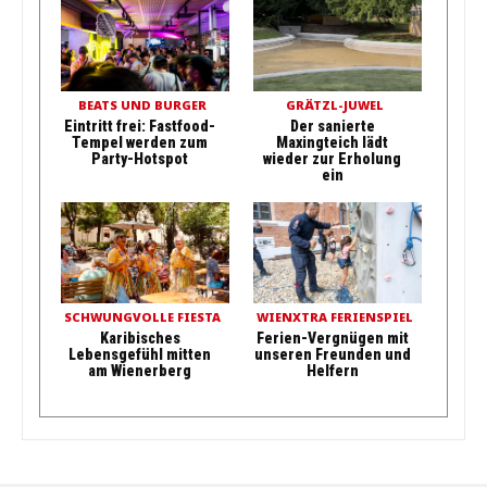
BEATS UND BURGER
GRÄTZL-JUWEL
Eintritt frei: Fastfood-
Der sanierte
Tempel werden zum
Maxingteich lädt
Party-Hotspot
wieder zur Erholung
ein
SCHWUNGVOLLE FIESTA
WIENXTRA FERIENSPIEL
Karibisches
Ferien-Vergnügen mit
Lebensgefühl mitten
unseren Freunden und
am Wienerberg
Helfern