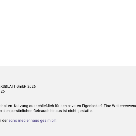
RKSBLATT GmbH 2026
 26
ehalten. Nutzung ausschließlich für den privaten Eigenbedarf. Eine Weiterverwe
r den persönlichen Gebrauch hinaus ist nicht gestattet.
n der
echo medienhaus ges.m.b.h.