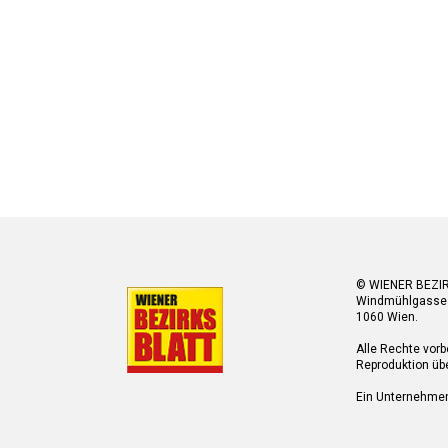
© WIENER BEZI
Windmühlgasse
1060 Wien.
Alle Rechte vorb
Reproduktion übe
Ein Unternehme