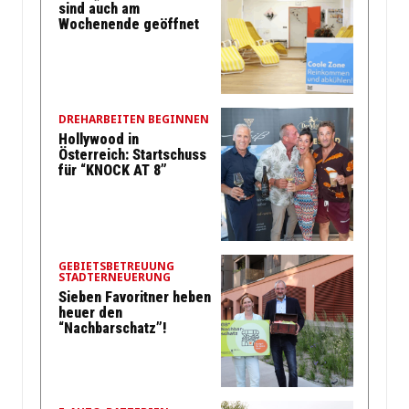
sind auch am
Wochenende geöffnet
DREHARBEITEN BEGINNEN
Hollywood in
Österreich: Startschuss
für “KNOCK AT 8”
GEBIETSBETREUUNG
STADTERNEUERUNG
Sieben Favoritner heben
heuer den
“Nachbarschatz”!