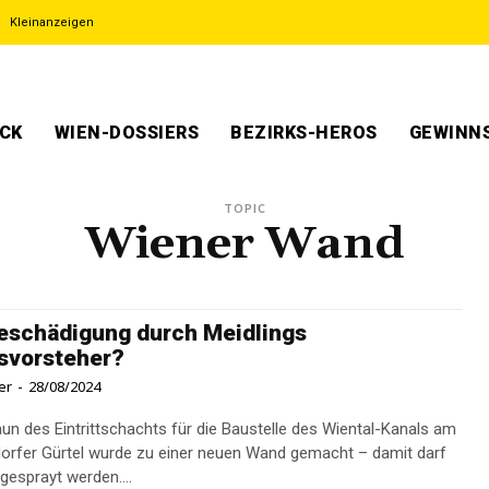
Kleinanzeigen
ECK
WIEN-DOSSIERS
BEZIRKS-HEROS
GEWINNS
TOPIC
Wiener Wand
eschädigung durch Meidlings
svorsteher?
er
-
28/08/2024
un des Eintrittschachts für die Baustelle des Wiental-Kanals am
rfer Gürtel wurde zu einer neuen Wand gemacht – damit darf
 gesprayt werden....