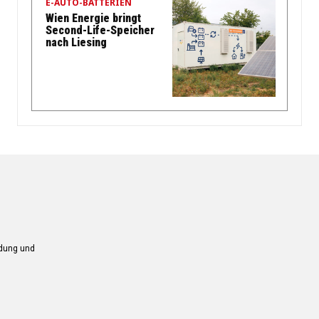
E-AUTO-BATTERIEN
Wien Energie bringt
Second-Life-Speicher
nach Liesing
ndung und