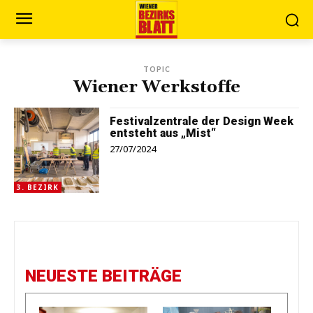
TOPIC
Wiener Werkstoffe
Festivalzentrale der Design Week
entsteht aus „Mist“
27/07/2024
3. BEZIRK
NEUESTE BEITRÄGE