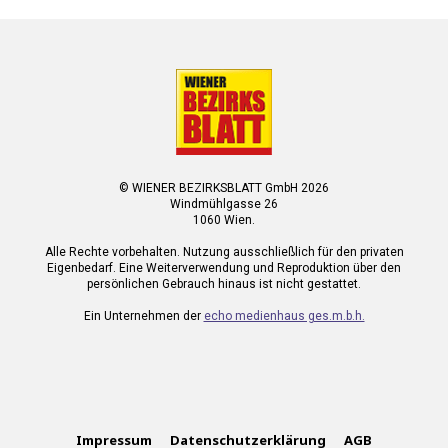
© WIENER BEZIRKSBLATT GmbH 2026
Windmühlgasse 26
1060 Wien.
Alle Rechte vorbehalten. Nutzung ausschließlich für den privaten
Eigenbedarf. Eine Weiterverwendung und Reproduktion über den
persönlichen Gebrauch hinaus ist nicht gestattet.
Ein Unternehmen der
echo medienhaus ges.m.b.h.
Impressum
Datenschutzerklärung
AGB