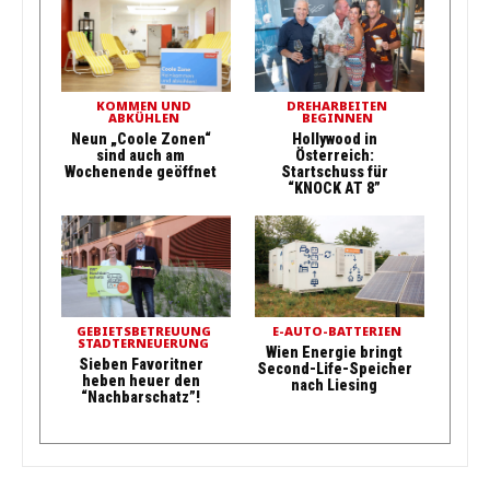
KOMMEN UND
DREHARBEITEN
ABKÜHLEN
BEGINNEN
Neun „Coole Zonen“
Hollywood in
sind auch am
Österreich:
Wochenende geöffnet
Startschuss für
“KNOCK AT 8”
GEBIETSBETREUUNG
E-AUTO-BATTERIEN
STADTERNEUERUNG
Wien Energie bringt
Sieben Favoritner
Second-Life-Speicher
heben heuer den
nach Liesing
“Nachbarschatz”!