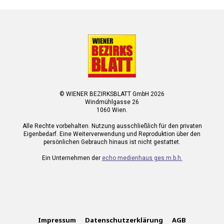
© WIENER BEZIRKSBLATT GmbH 2026
Windmühlgasse 26
1060 Wien.
Alle Rechte vorbehalten. Nutzung ausschließlich für den privaten
Eigenbedarf. Eine Weiterverwendung und Reproduktion über den
persönlichen Gebrauch hinaus ist nicht gestattet.
Ein Unternehmen der
echo medienhaus ges.m.b.h.
Impressum
Datenschutzerklärung
AGB