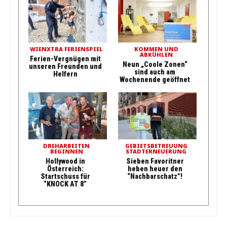
WIENXTRA FERIENSPIEL
KOMMEN UND
ABKÜHLEN
Ferien-Vergnügen mit
Neun „Coole Zonen“
unseren Freunden und
sind auch am
Helfern
Wochenende geöffnet
DREHARBEITEN
GEBIETSBETREUUNG
BEGINNEN
STADTERNEUERUNG
Hollywood in
Sieben Favoritner
Österreich:
heben heuer den
Startschuss für
“Nachbarschatz”!
“KNOCK AT 8”