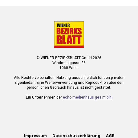
© WIENER BEZIRKSBLATT GmbH 2026
Windmühlgasse 26
1060 Wien.
Alle Rechte vorbehalten. Nutzung ausschließlich für den privaten
Eigenbedarf. Eine Weiterverwendung und Reproduktion über den
persönlichen Gebrauch hinaus ist nicht gestattet.
Ein Unternehmen der
echo medienhaus ges.m.b.h.
Impressum
Datenschutzerklärung
AGB