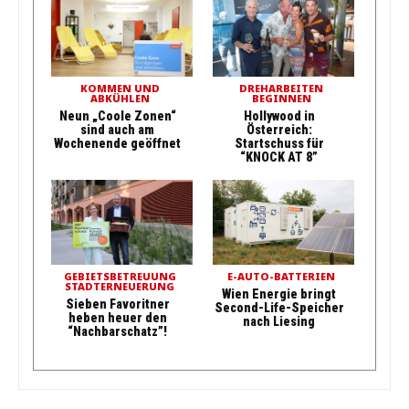
KOMMEN UND
DREHARBEITEN
ABKÜHLEN
BEGINNEN
Neun „Coole Zonen“
Hollywood in
sind auch am
Österreich:
Wochenende geöffnet
Startschuss für
“KNOCK AT 8”
GEBIETSBETREUUNG
E-AUTO-BATTERIEN
STADTERNEUERUNG
Wien Energie bringt
Sieben Favoritner
Second-Life-Speicher
heben heuer den
nach Liesing
“Nachbarschatz”!