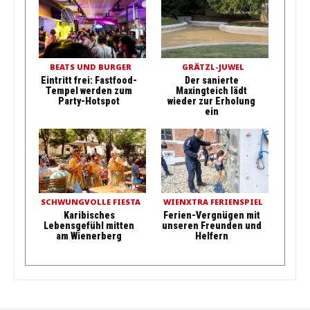
BEATS UND BURGER
GRÄTZL-JUWEL
Eintritt frei: Fastfood-
Der sanierte
Tempel werden zum
Maxingteich lädt
Party-Hotspot
wieder zur Erholung
ein
SCHWUNGVOLLE FIESTA
WIENXTRA FERIENSPIEL
Karibisches
Ferien-Vergnügen mit
Lebensgefühl mitten
unseren Freunden und
am Wienerberg
Helfern