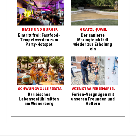
BEATS UND BURGER
GRÄTZL-JUWEL
Eintritt frei: Fastfood-
Der sanierte
Tempel werden zum
Maxingteich lädt
Party-Hotspot
wieder zur Erholung
ein
SCHWUNGVOLLE FIESTA
WIENXTRA FERIENSPIEL
Karibisches
Ferien-Vergnügen mit
Lebensgefühl mitten
unseren Freunden und
am Wienerberg
Helfern