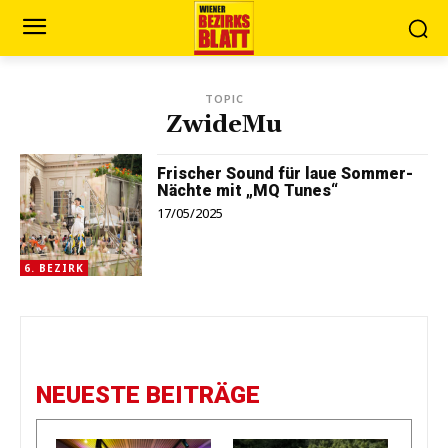
TOPIC
ZwideMu
Frischer Sound für laue Sommer-
Nächte mit „MQ Tunes“
17/05/2025
6. BEZIRK
NEUESTE BEITRÄGE