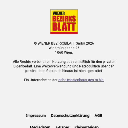
© WIENER BEZIRKSBLATT GmbH 2026
Windmühlgasse 26
1060 Wien.
Alle Rechte vorbehalten. Nutzung ausschließlich für den privaten
Eigenbedarf. Eine Weiterverwendung und Reproduktion über den
persönlichen Gebrauch hinaus ist nicht gestattet.
Ein Unternehmen der
echo medienhaus ges.m.b.h.
Impressum
Datenschutzerklärung
AGB
Mediadaten
E-Paper
Kleinanzeigen