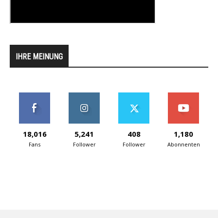
IHRE MEINUNG
18,016
5,241
408
1,180
Fans
Follower
Follower
Abonnenten