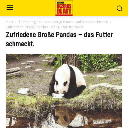
Start
Technologiekonzern bringt Pandas auf den Geschmack
Zufriedene Große Pandas – das Futter schmeckt.
Zufriedene Große Pandas – das Futter
schmeckt.