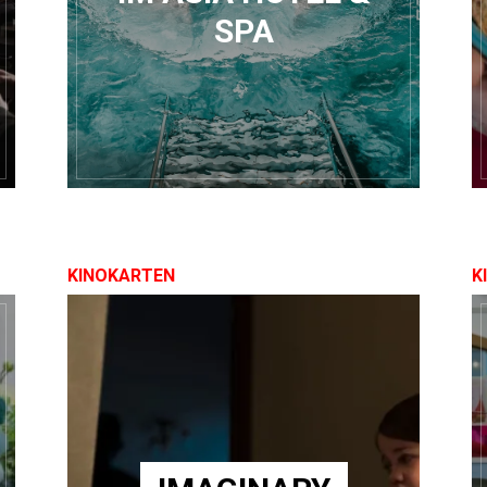
SPA
KINOKARTEN
K