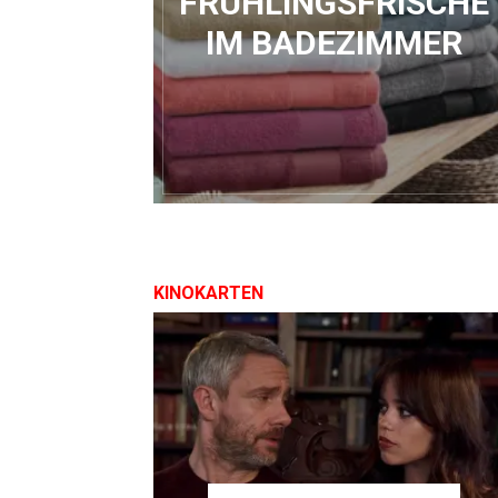
FRÜHLINGSFRISCHE
IM BADEZIMMER
KINOKARTEN