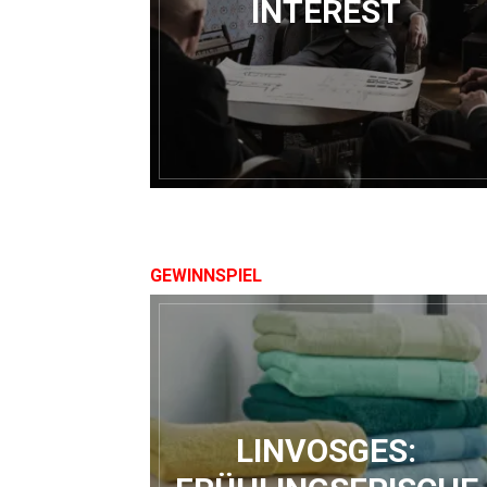
INTEREST
GEWINNSPIEL
LINVOSGES: