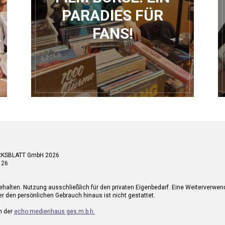
PARADIES FÜR
FANS!
RKSBLATT GmbH 2026
 26
ehalten. Nutzung ausschließlich für den privaten Eigenbedarf. Eine Weiterverwe
r den persönlichen Gebrauch hinaus ist nicht gestattet.
n der
echo medienhaus ges.m.b.h.