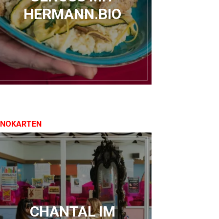
HERMANN.BIO
INOKARTEN
CHANTAL IM