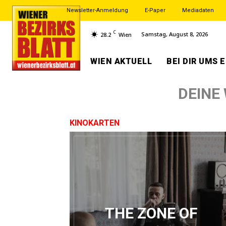
Newsletter-Anmeldung
E-Paper
Mediadaten
C
Samstag, August 8, 2026
28.2
Wien
WIEN AKTUELL
BEI DIR UMS 
DEINE
KINOKARTEN
THE ZONE OF