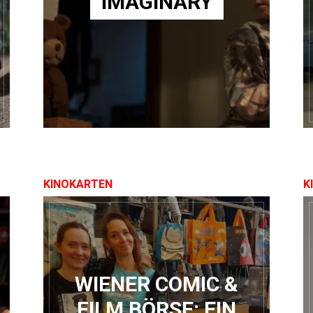
IMAGINARY
KINOKARTEN
K
WIENER COMIC &
FILM BÖRSE: EIN