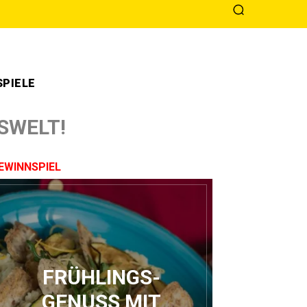
PIELE
SWELT!
EWINNSPIEL
FRÜHLINGS-
GENUSS MIT