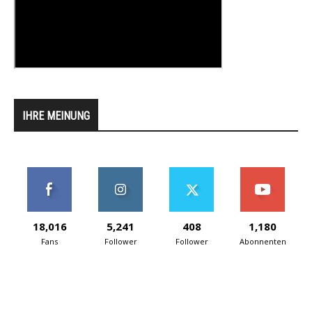
IHRE MEINUNG
18,016
5,241
408
1,180
Fans
Follower
Follower
Abonnenten