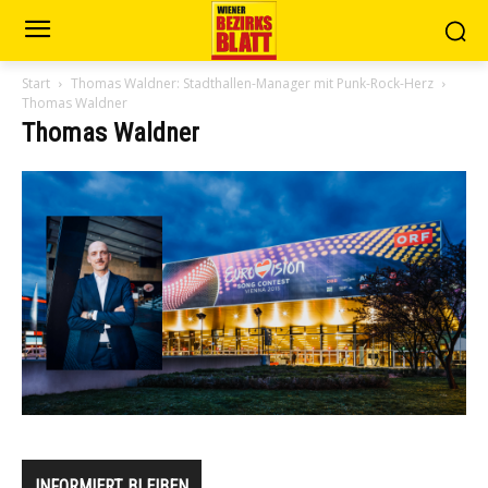
Start
Thomas Waldner: Stadthallen-Manager mit Punk-Rock-Herz
Thomas Waldner
Thomas Waldner
INFORMIERT BLEIBEN