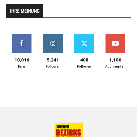
IHRE MEINUNG
18,016
5,241
408
1,180
Fans
Follower
Follower
Abonnenten