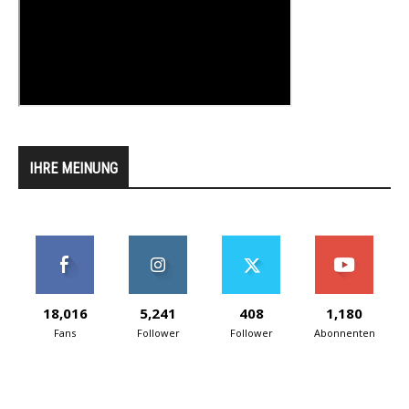
IHRE MEINUNG
18,016
5,241
408
1,180
Fans
Follower
Follower
Abonnenten