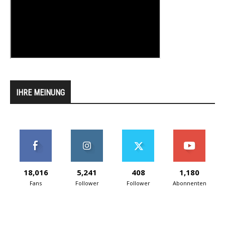
IHRE MEINUNG
18,016
5,241
408
1,180
Fans
Follower
Follower
Abonnenten