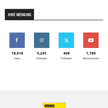
IHRE MEINUNG
18,016
5,241
408
1,180
Fans
Follower
Follower
Abonnenten