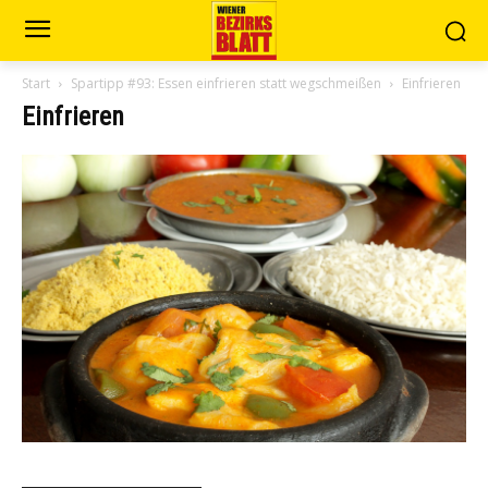
Start
Spartipp #93: Essen einfrieren statt wegschmeißen
Einfrieren
Einfrieren