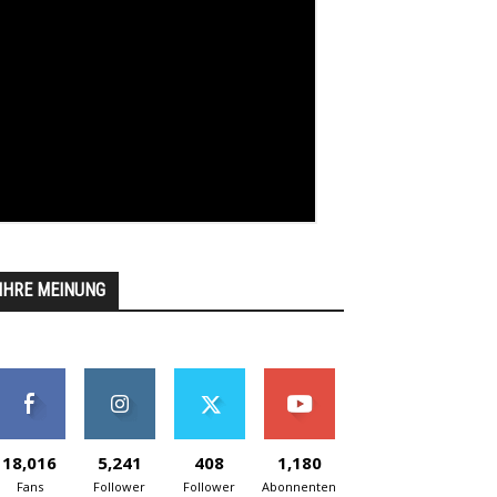
IHRE MEINUNG
18,016
5,241
408
1,180
Fans
Follower
Follower
Abonnenten