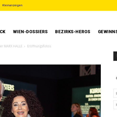
Kleinanzeigen
ECK
WIEN-DOSSIERS
BEZIRKS-HEROS
GEWINNS
 der MARX HALLE
Eröffnungsfotos