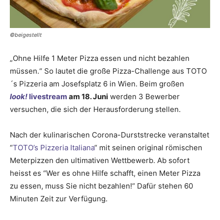
©beigestellt
„Ohne Hilfe 1 Meter Pizza essen und nicht bezahlen
müssen.“ So lautet die große Pizza-Challenge aus TOTO
´s Pizzeria am Josefsplatz 6 in Wien. Beim großen
look!
livestream
am 18. Juni
werden 3 Bewerber
versuchen, die sich der Herausforderung stellen.
Nach der kulinarischen Corona-Durststrecke veranstaltet
“
TOTO’s Pizzeria Italiana
“ mit seinen original römischen
Meterpizzen den ultimativen Wettbewerb. Ab sofort
heisst es “Wer es ohne Hilfe schafft, einen Meter Pizza
zu essen, muss Sie nicht bezahlen!“ Dafür stehen 60
Minuten Zeit zur Verfügung.