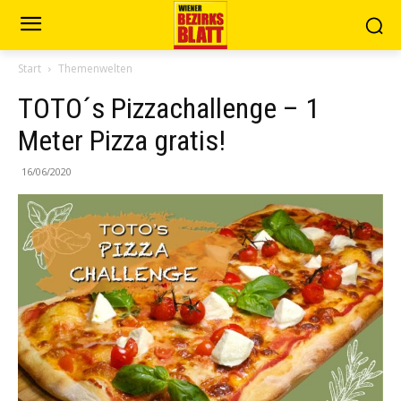
Start
Themenwelten
TOTO´s Pizzachallenge – 1
Meter Pizza gratis!
16/06/2020