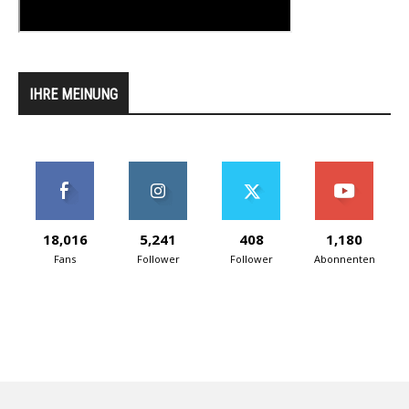
IHRE MEINUNG
18,016
5,241
408
1,180
Fans
Follower
Follower
Abonnenten