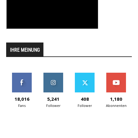
IHRE MEINUNG
18,016
5,241
408
1,180
Fans
Follower
Follower
Abonnenten