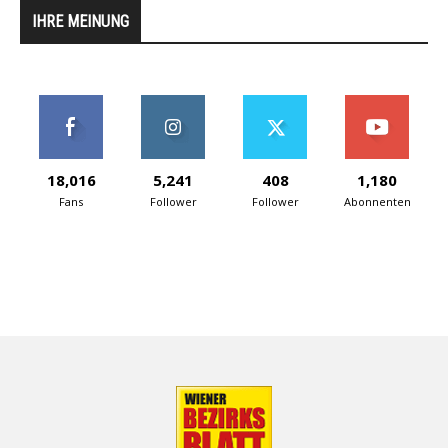
IHRE MEINUNG
18,016
5,241
408
1,180
Fans
Follower
Follower
Abonnenten