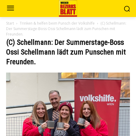
Start
Trinken & helfen beim Punsch der Volkshilfe
(C) Schellmann:
Der Summerstage-Boss Ossi Schellmann lädt zum Punschen mit
Freunden.
(C) Schellmann: Der Summerstage-Boss
Ossi Schellmann lädt zum Punschen mit
Freunden.