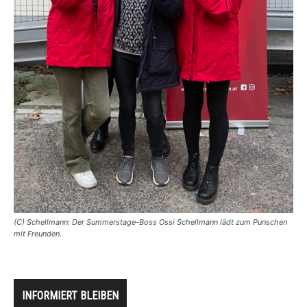
(C) Schellmann: Der Summerstage-Boss Ossi Schellmann lädt zum Punschen
mit Freunden.
INFORMIERT BLEIBEN