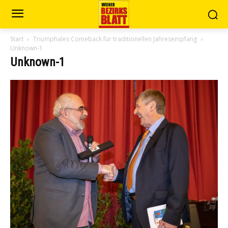
Start
Triumphales Comeback für traditionellen Jahresempfang
Unknown-1
Unknown-1