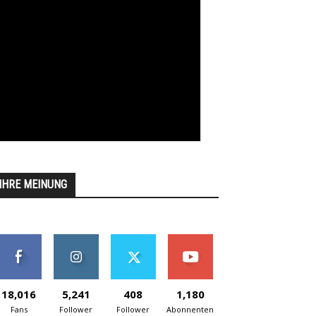
IHRE MEINUNG
18,016
5,241
408
1,180
Fans
Follower
Follower
Abonnenten