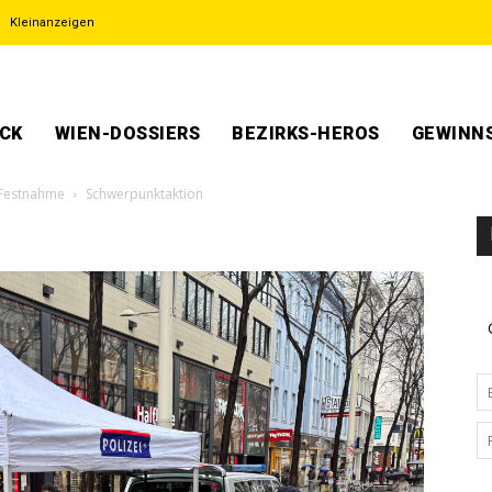
Kleinanzeigen
ECK
WIEN-DOSSIERS
BEZIRKS-HEROS
GEWINNS
 Festnahme
Schwerpunktaktion