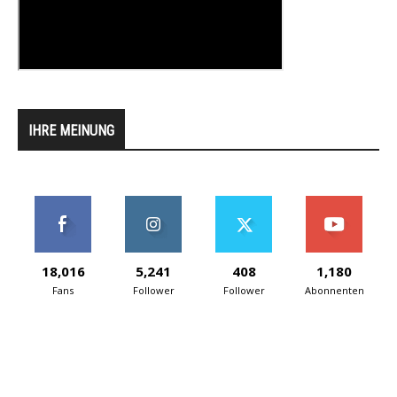
IHRE MEINUNG
18,016
5,241
408
1,180
Fans
Follower
Follower
Abonnenten