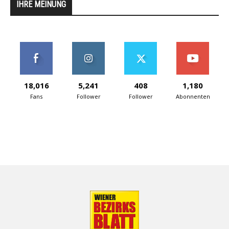
IHRE MEINUNG
18,016
5,241
408
1,180
Fans
Follower
Follower
Abonnenten