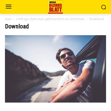
Start
Umfrage: Beim Auto geht Komfort vor Sicherheit!
Download
Download