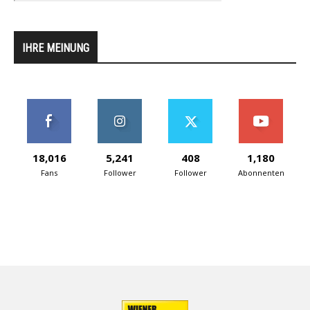
IHRE MEINUNG
18,016
5,241
408
1,180
Fans
Follower
Follower
Abonnenten