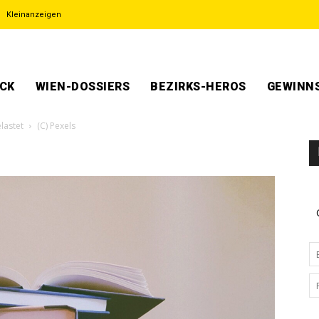
Kleinanzeigen
ECK
WIEN-DOSSIERS
BEZIRKS-HEROS
GEWINNS
lastet
(C) Pexels