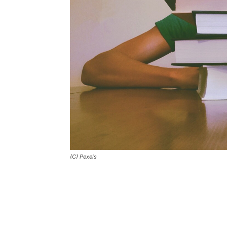
(C) Pexels