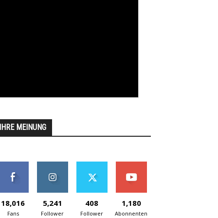
IHRE MEINUNG
18,016
5,241
408
1,180
Fans
Follower
Follower
Abonnenten