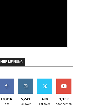
IHRE MEINUNG
18,016
5,241
408
1,180
Fans
Follower
Follower
Abonnenten