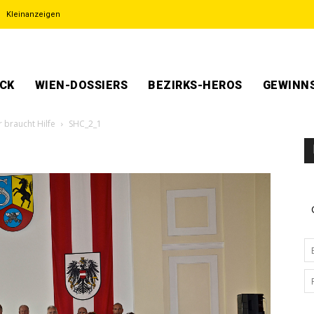
Kleinanzeigen
ECK
WIEN-DOSSIERS
BEZIRKS-HEROS
GEWINNS
 braucht Hilfe
SHC_2_1