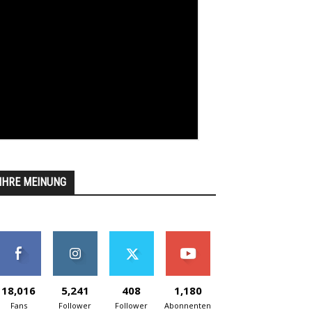
IHRE MEINUNG
18,016
5,241
408
1,180
Fans
Follower
Follower
Abonnenten