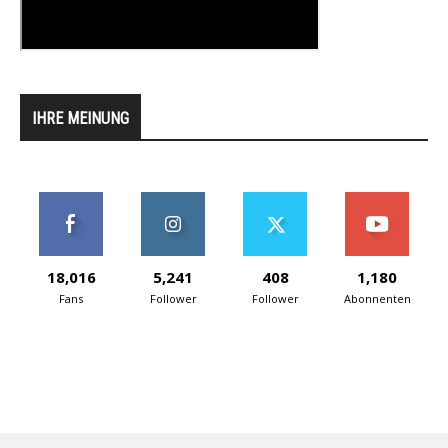
IHRE MEINUNG
18,016
5,241
408
1,180
Fans
Follower
Follower
Abonnenten