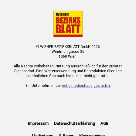
© WIENER BEZIRKSBLATT GmbH 2026
Windmühlgasse 26
1060 Wien.
Alle Rechte vorbehalten. Nutzung ausschließlich für den privaten
Eigenbedarf. Eine Weiterverwendung und Reproduktion über den
persönlichen Gebrauch hinaus ist nicht gestattet.
Ein Unternehmen der
echo medienhaus ges.m.b.h.
Impressum
Datenschutzerklärung
AGB
Mediadaten
E-Paper
Kleinanzeigen