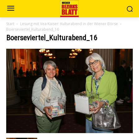
Start
Lesung mit Vea Kaiser: Kulturabend in der Wiener Börse
Boerseviertel_Kulturabend_16
Boerseviertel_Kulturabend_16