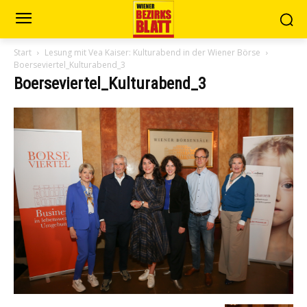
Start
Lesung mit Vea Kaiser: Kulturabend in der Wiener Börse
Boerseviertel_Kulturabend_3
Boerseviertel_Kulturabend_3