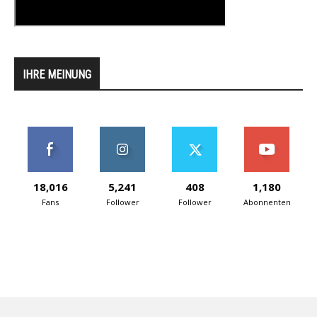
IHRE MEINUNG
18,016
5,241
408
1,180
Fans
Follower
Follower
Abonnenten