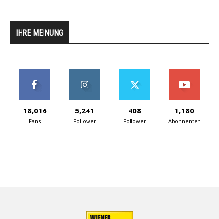
IHRE MEINUNG
18,016
5,241
408
1,180
Fans
Follower
Follower
Abonnenten