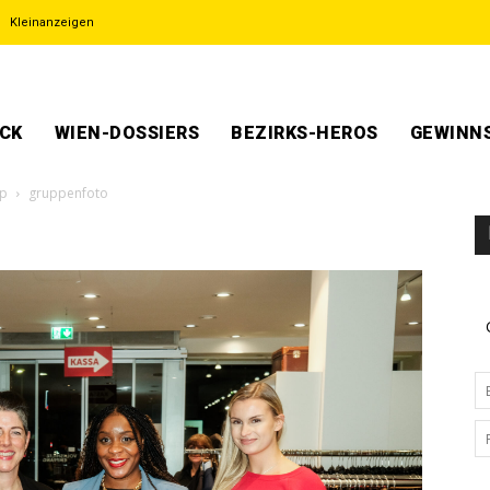
Kleinanzeigen
ECK
WIEN-DOSSIERS
BEZIRKS-HEROS
GEWINNS
op
gruppenfoto