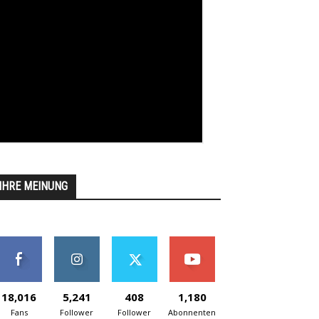
IHRE MEINUNG
18,016
5,241
408
1,180
Fans
Follower
Follower
Abonnenten