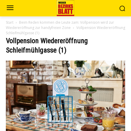
Start
Beim Reden kommen die Leute zam: Vollpension wird zur
Wiedereröffnung zur handyfreien Zone
Vollpension Wiedereröffnung
Schleifmühlgasse (1)
Vollpension Wiedereröffnung
Schleifmühlgasse (1)