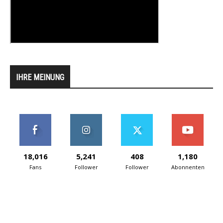
IHRE MEINUNG
18,016
5,241
408
1,180
Fans
Follower
Follower
Abonnenten