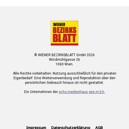
© WIENER BEZIRKSBLATT GmbH 2026
Windmühlgasse 26
1060 Wien.
Alle Rechte vorbehalten. Nutzung ausschließlich für den privaten
Eigenbedarf. Eine Weiterverwendung und Reproduktion über den
persönlichen Gebrauch hinaus ist nicht gestattet.
Ein Unternehmen der
echo medienhaus ges.m.b.h.
Impressum
Datenschutzerklärung
AGB