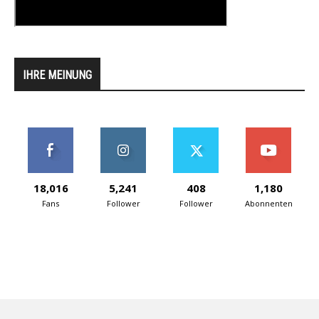
IHRE MEINUNG
18,016
5,241
408
1,180
Fans
Follower
Follower
Abonnenten