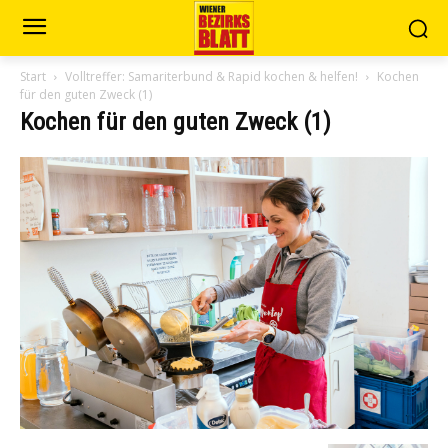
Start
Volltreffer: Samariterbund & Rapid kochen & helfen!
Kochen
für den guten Zweck (1)
Kochen für den guten Zweck (1)