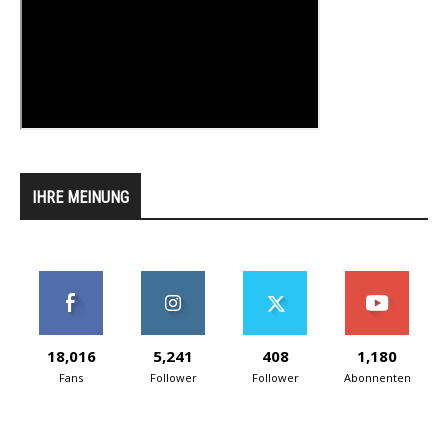
IHRE MEINUNG
18,016
5,241
408
1,180
Fans
Follower
Follower
Abonnenten