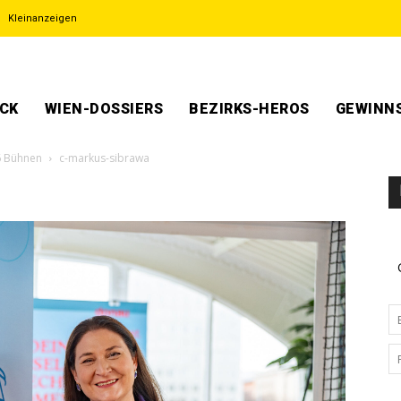
Kleinanzeigen
ECK
WIEN-DOSSIERS
BEZIRKS-HEROS
GEWINNS
6 Bühnen
c-markus-sibrawa