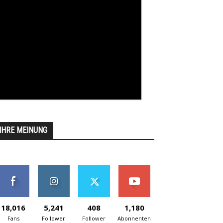
IHRE MEINUNG
18,016
5,241
408
1,180
Fans
Follower
Follower
Abonnenten