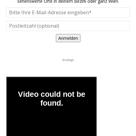
sehenswerte Orte in deinem Bezirk oder ganz Wien.
Anmelden
Anzeige