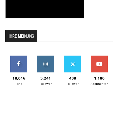
IHRE MEINUNG
18,016
5,241
408
1,180
Fans
Follower
Follower
Abonnenten