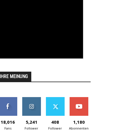
IHRE MEINUNG
18,016
5,241
408
1,180
Fans
Follower
Follower
Abonnenten