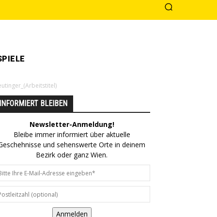
PIELE
inger_(Arbeitstitel)
INFORMIERT BLEIBEN
Newsletter-Anmeldung!
Bleibe immer informiert über aktuelle
Geschehnisse und sehenswerte Orte in deinem
Bezirk oder ganz Wien.
Anmelden