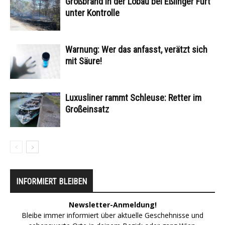
Großbrand in der Lobau bei Eßlinger Furt
unter Kontrolle
Warnung: Wer das anfasst, verätzt sich
mit Säure!
Luxusliner rammt Schleuse: Retter im
Großeinsatz
INFORMIERT BLEIBEN
Newsletter-Anmeldung!
Bleibe immer informiert über aktuelle Geschehnisse und