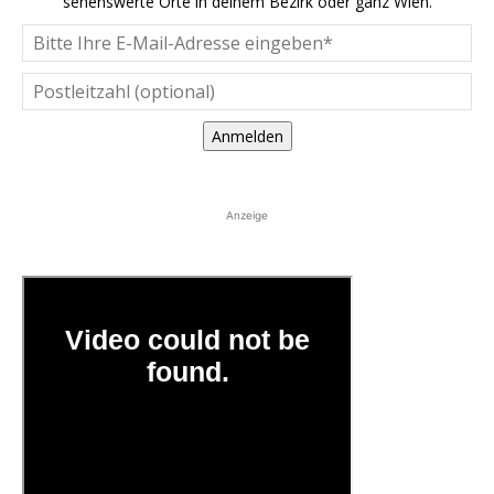
sehenswerte Orte in deinem Bezirk oder ganz Wien.
Anmelden
Anzeige