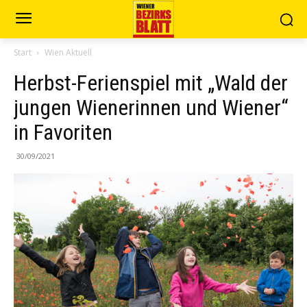
Start
Wien Aktuell
Herbst-Ferienspiel mit „Wald der
jungen Wienerinnen und Wiener“
in Favoriten
30/09/2021