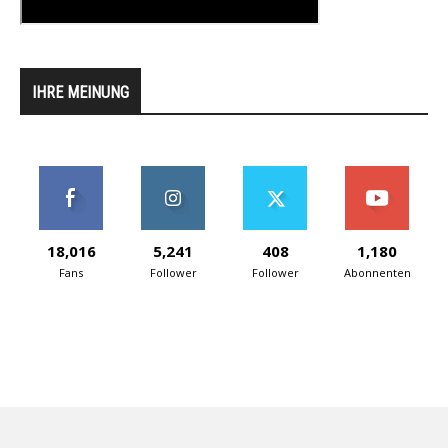
IHRE MEINUNG
18,016
5,241
408
1,180
Fans
Follower
Follower
Abonnenten