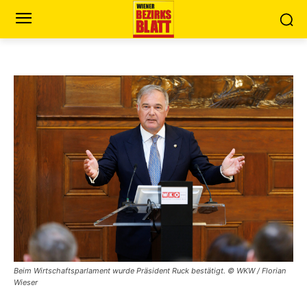
Beim Wirtschaftsparlament wurde Präsident Ruck bestätigt. © WKW / Florian
Wieser