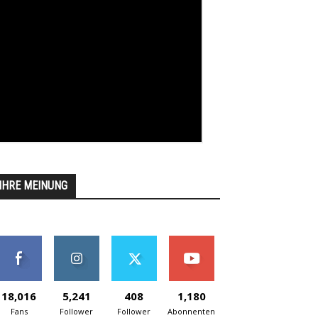
IHRE MEINUNG
18,016
5,241
408
1,180
Fans
Follower
Follower
Abonnenten