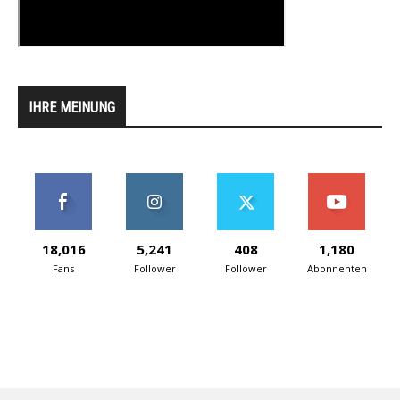
IHRE MEINUNG
18,016
5,241
408
1,180
Fans
Follower
Follower
Abonnenten