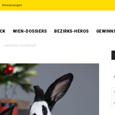
Kleinanzeigen
ECK
WIEN-DOSSIERS
BEZIRKS-HEROS
GEWINNS
Kaninchen frontal süß