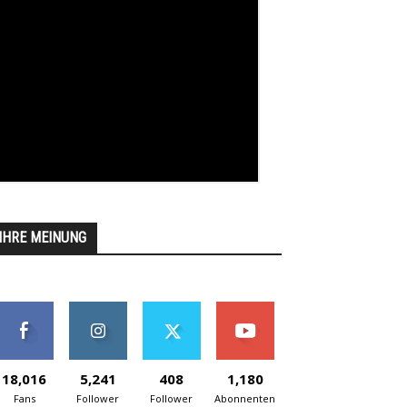
IHRE MEINUNG
18,016
5,241
408
1,180
Fans
Follower
Follower
Abonnenten