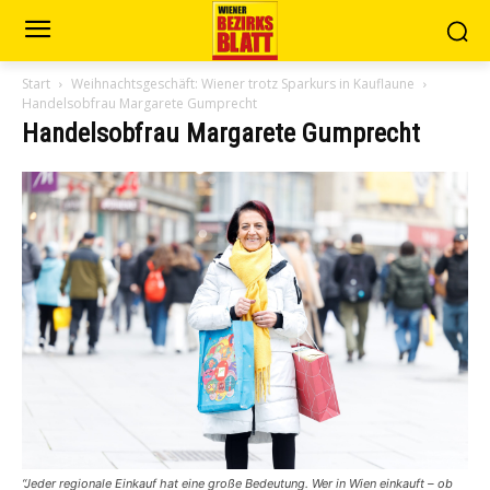
Start
Weihnachtsgeschäft: Wiener trotz Sparkurs in Kauflaune
Handelsobfrau Margarete Gumprecht
Handelsobfrau Margarete Gumprecht
“Jeder regionale Einkauf hat eine große Bedeutung. Wer in Wien einkauft – ob