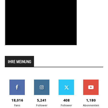
IHRE MEINUNG
18,016
5,241
408
1,180
Fans
Follower
Follower
Abonnenten