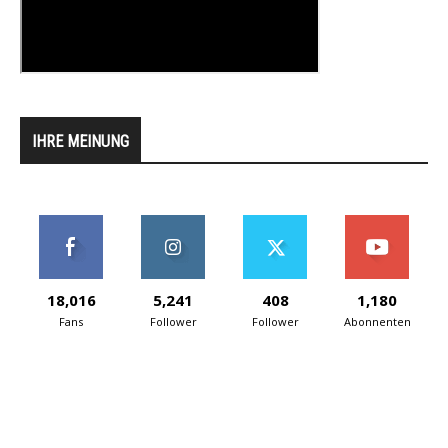
IHRE MEINUNG
18,016
5,241
408
1,180
Fans
Follower
Follower
Abonnenten