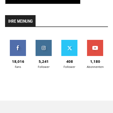
IHRE MEINUNG
18,016
5,241
408
1,180
Fans
Follower
Follower
Abonnenten