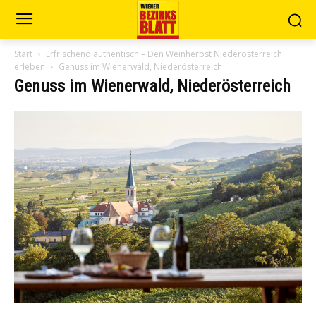
Start
Erfrischend authentisch – Den Weinherbst Niederösterreich
erleben
Genuss im Wienerwald, Niederösterreich
Genuss im Wienerwald, Niederösterreich