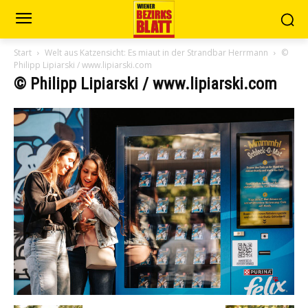
Start
Welt aus Katzensicht: Es miaut in der Strandbar Herrmann
©
Philipp Lipiarski / www.lipiarski.com
© Philipp Lipiarski / www.lipiarski.com